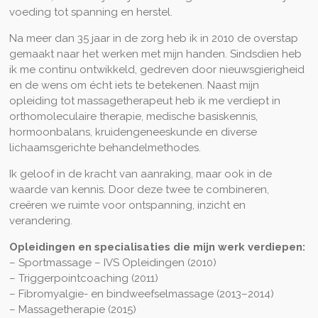
voeding tot spanning en herstel.
Na meer dan 35 jaar in de zorg heb ik in 2010 de overstap
gemaakt naar het werken met mijn handen. Sindsdien heb
ik me continu ontwikkeld, gedreven door nieuwsgierigheid
en de wens om écht iets te betekenen. Naast mijn
opleiding tot massagetherapeut heb ik me verdiept in
orthomoleculaire therapie, medische basiskennis,
hormoonbalans, kruidengeneeskunde en diverse
lichaamsgerichte behandelmethodes.
Ik geloof in de kracht van aanraking, maar ook in de
waarde van kennis. Door deze twee te combineren,
creëren we ruimte voor ontspanning, inzicht en
verandering.
Opleidingen en specialisaties die mijn werk verdiepen:
– Sportmassage – IVS Opleidingen (2010)
– Triggerpointcoaching (2011)
– Fibromyalgie- en bindweefselmassage (2013–2014)
– Massagetherapie (2015)