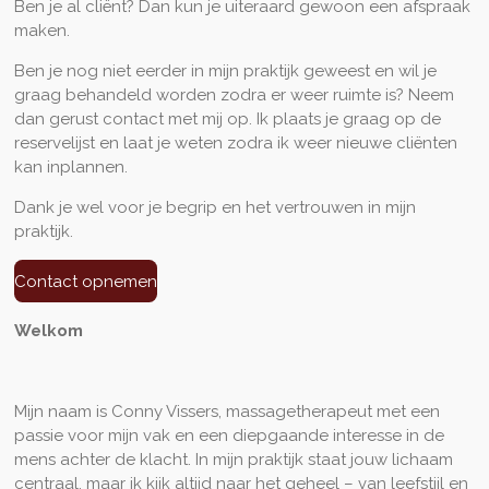
Ben je al cliënt? Dan kun je uiteraard gewoon een afspraak
maken.
Ben je nog niet eerder in mijn praktijk geweest en wil je
graag behandeld worden zodra er weer ruimte is? Neem
dan gerust contact met mij op. Ik plaats je graag op de
reservelijst en laat je weten zodra ik weer nieuwe cliënten
kan inplannen.
Dank je wel voor je begrip en het vertrouwen in mijn
praktijk.
Contact opnemen
Welkom
Mijn naam is Conny Vissers, massagetherapeut met een
passie voor mijn vak en een diepgaande interesse in de
mens achter de klacht. In mijn praktijk staat jouw lichaam
centraal, maar ik kijk altijd naar het geheel – van leefstijl en