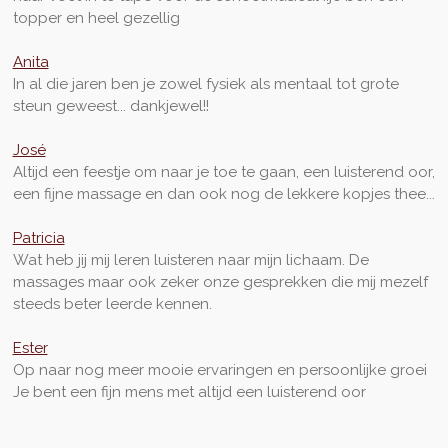
topper en heel gezellig
Anita
In al die jaren ben je zowel fysiek als mentaal tot grote
steun geweest... dankjewel!!
José
Altijd een feestje om naar je toe te gaan, een luisterend oor,
een fijne massage en dan ook nog de lekkere kopjes thee...
Patricia
Wat heb jij mij leren luisteren naar mijn lichaam. De
massages maar ook zeker onze gesprekken die mij mezelf
steeds beter leerde kennen.
Ester
Op naar nog meer mooie ervaringen en persoonlijke groei
Je bent een fijn mens met altijd een luisterend oor