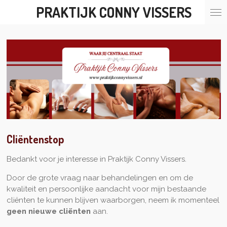
PRAKTIJK CONNY VISSERS
Ga
direct
naar
de
hoofdinhoud
Cliëntenstop
Bedankt voor je interesse in Praktijk Conny Vissers.
Door de grote vraag naar behandelingen en om de
kwaliteit en persoonlijke aandacht voor mijn bestaande
cliënten te kunnen blijven waarborgen, neem ik momenteel
geen nieuwe cliënten
aan.