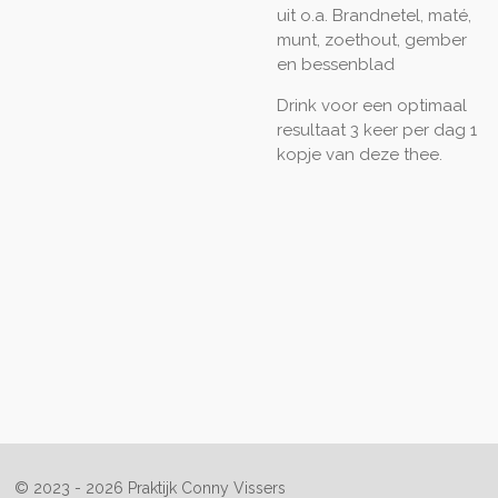
uit o.a. Brandnetel, maté,
munt, zoethout, gember
en bessenblad
Drink voor een optimaal
resultaat 3 keer per dag 1
kopje van deze thee.
© 2023 - 2026 Praktijk Conny Vissers